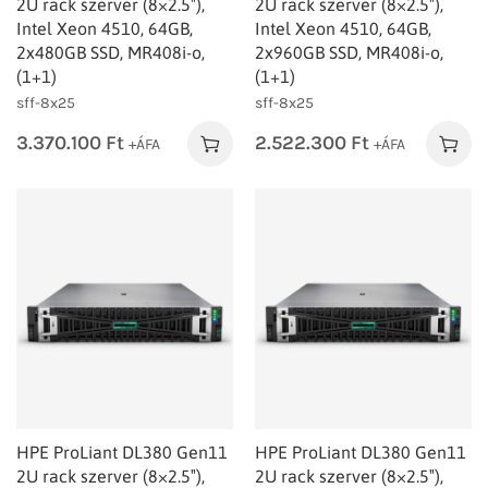
2U rack szerver (8×2.5″),
2U rack szerver (8×2.5″),
Intel Xeon 4510, 64GB,
Intel Xeon 4510, 64GB,
2x480GB SSD, MR408i-o,
2x960GB SSD, MR408i-o,
(1+1)
(1+1)
sff-8x25
sff-8x25
3.370.100
Ft
2.522.300
Ft
+ÁFA
+ÁFA
HPE ProLiant DL380 Gen11
HPE ProLiant DL380 Gen11
2U rack szerver (8×2.5″),
2U rack szerver (8×2.5″),