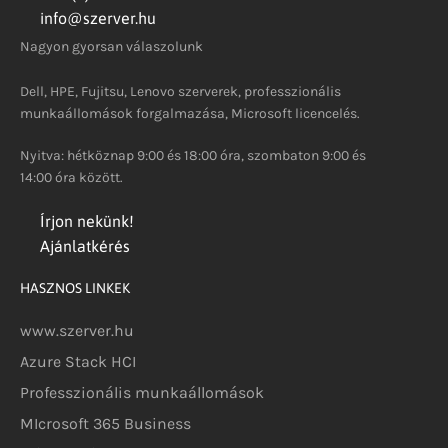
info@szerver.hu
Nagyon gyorsan válaszolunk
Dell, HPE, Fujitsu, Lenovo szerverek, professzionális
munkaállomások forgalmazása, Microsoft licencelés.
Nyitva: hétköznap 9:00 és 18:00 óra, szombaton 9:00 és
14:00 óra között.
Írjon nekünk!
Ajánlatkérés
HASZNOS LINKEK
www.szerver.hu
Azure Stack HCI
Professzionális munkaállomások
MIcrosoft 365 Business