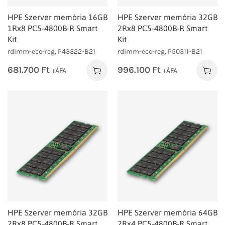
HPE Szerver memória 16GB
HPE Szerver memória 32GB
1Rx8 PC5-4800B-R Smart
2Rx8 PC5-4800B-R Smart
Kit
Kit
rdimm-ecc-reg, P43322-B21
rdimm-ecc-reg, P50311-B21
681.700
Ft
996.100
Ft
+ÁFA
+ÁFA
HPE Szerver memória 32GB
HPE Szerver memória 64GB
2Rx8 PC5-4800B-R Smart
2Rx4 PC5-4800B-R Smart