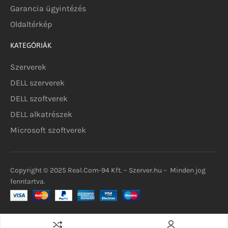
Garancia ügyintézés
Oldaltérkép
KATEGÓRIÁK
Szerverek
DELL szerverek
DELL szoftverek
DELL alkatrészek
Microsoft szoftverek
Copyright © 2025 Real.Com-94 Kft. – Szerver.hu – Minden jog
fenntartva.