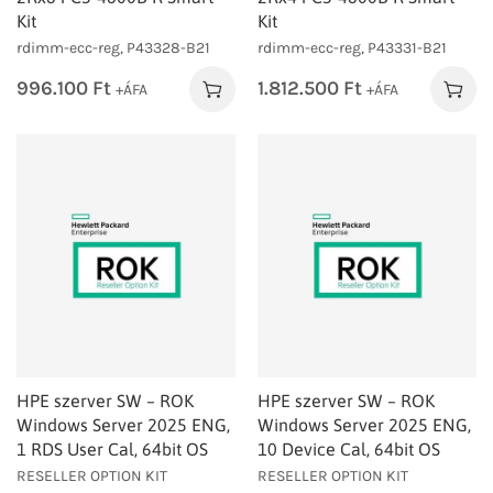
Kit
Kit
rdimm-ecc-reg, P43328-B21
rdimm-ecc-reg, P43331-B21
996.100
Ft
1.812.500
Ft
+ÁFA
+ÁFA
HPE szerver SW – ROK
HPE szerver SW – ROK
Windows Server 2025 ENG,
Windows Server 2025 ENG,
1 RDS User Cal, 64bit OS
10 Device Cal, 64bit OS
RESELLER OPTION KIT
RESELLER OPTION KIT