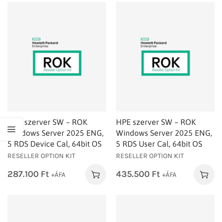
HPE szerver SW – ROK
HPE szerver SW – ROK
Windows Server 2025 ENG,
Windows Server 2025 ENG,
5 RDS Device Cal, 64bit OS
5 RDS User Cal, 64bit OS
RESELLER OPTION KIT
RESELLER OPTION KIT
287.100
Ft
435.500
Ft
+ÁFA
+ÁFA