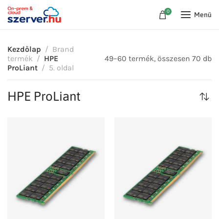
0
Menü
Kezdőlap
Brand
termék
HPE
49–60 termék, összesen 70 db
ProLiant
5. oldal
HPE ProLiant