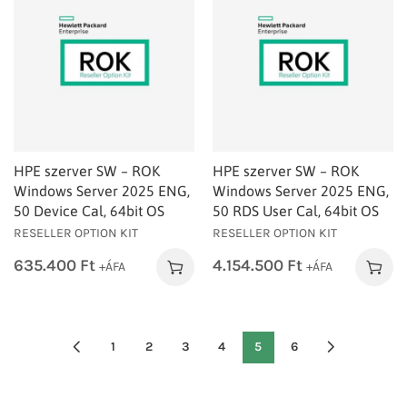
HPE szerver SW – ROK
HPE szerver SW – ROK
Windows Server 2025 ENG,
Windows Server 2025 ENG,
50 Device Cal, 64bit OS
50 RDS User Cal, 64bit OS
RESELLER OPTION KIT
RESELLER OPTION KIT
635.400
Ft
4.154.500
Ft
+ÁFA
+ÁFA
1
2
3
4
5
6