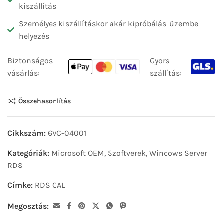
kiszállítás
Személyes kiszállításkor akár kipróbálás, üzembe
helyezés
Biztonságos
Gyors
vásárlás:
szállítás:
Összehasonlítás
Cikkszám:
6VC-04001
Kategóriák:
Microsoft OEM
,
Szoftverek
,
Windows Server
RDS
Címke:
RDS CAL
Megosztás: