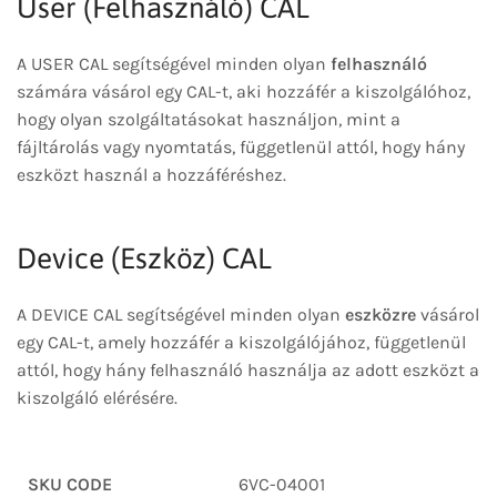
User (Felhasználó) CAL
A USER CAL segítségével minden olyan
felhasználó
számára vásárol egy CAL-t, aki hozzáfér a kiszolgálóhoz,
hogy olyan szolgáltatásokat használjon, mint a
fájltárolás vagy nyomtatás, függetlenül attól, hogy hány
eszközt használ a hozzáféréshez.
Device (Eszköz) CAL
A DEVICE CAL segítségével minden olyan
eszközre
vásárol
egy CAL-t, amely hozzáfér a kiszolgálójához, függetlenül
attól, hogy hány felhasználó használja az adott eszközt a
kiszolgáló elérésére.
SKU CODE
6VC-04001