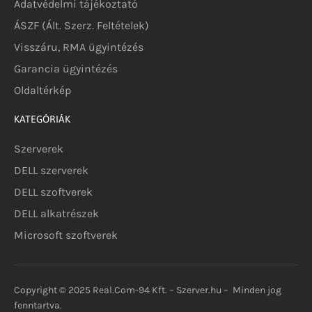
Adatvédelmi tájékoztató
ÁSZF (Ált. Szerz. Feltételek)
Visszáru, RMA ügyintézés
Garancia ügyintézés
Oldaltérkép
KATEGÓRIÁK
Szerverek
DELL szerverek
DELL szoftverek
DELL alkatrészek
Microsoft szoftverek
Copyright © 2025 Real.Com-94 Kft. – Szerver.hu – Minden jog
fenntartva.