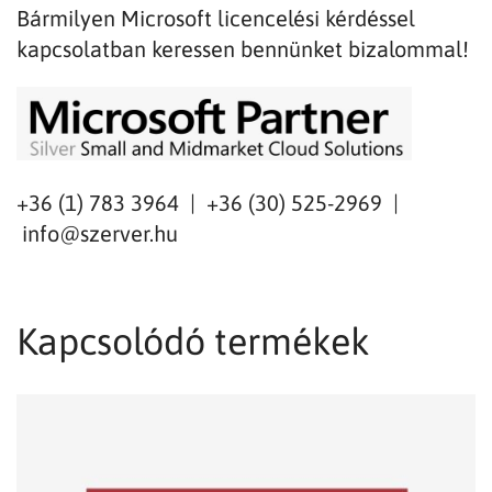
Bármilyen Microsoft licencelési kérdéssel
kapcsolatban keressen bennünket bizalommal!
+36 (1) 783 3964 | +36 (30) 525-2969 |
info@szerver.hu
Kapcsolódó termékek