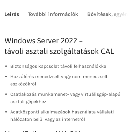
Leírás
További információk
Bővítések, egyéni
Windows Server 2022 –
távoli asztali szolgáltatások CAL
Biztonságos kapcsolat távoli felhasználókkal
Hozzáférés menedzselt vagy nem menedzselt
eszközökről
Csatlakozás munkamenet- vagy virtuálisgép-alapú
asztali gépekhez
Adatközponti alkalmazások használata vállalati
hálózaton belül vagy az internetről