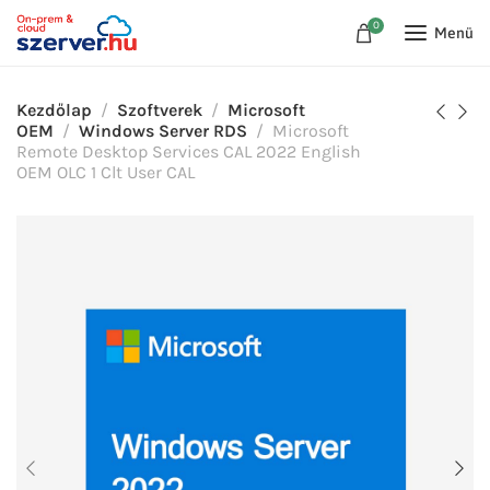
0
Menü
Kezdőlap
Szoftverek
Microsoft
OEM
Windows Server RDS
Microsoft
Remote Desktop Services CAL 2022 English
OEM OLC 1 Clt User CAL