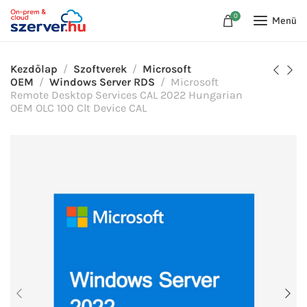
0
Menü
Kezdőlap
Szoftverek
Microsoft
OEM
Windows Server RDS
Microsoft
Remote Desktop Services CAL 2022 Hungarian
OEM OLC 100 Clt Device CAL