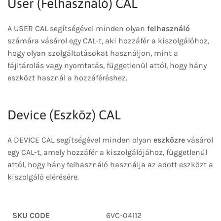
User (Felhasználó) CAL
A USER CAL segítségével minden olyan
felhasználó
számára vásárol egy CAL-t, aki hozzáfér a kiszolgálóhoz,
hogy olyan szolgáltatásokat használjon, mint a
fájltárolás vagy nyomtatás, függetlenül attól, hogy hány
eszközt használ a hozzáféréshez.
Device (Eszköz) CAL
A DEVICE CAL segítségével minden olyan
eszközre
vásárol
egy CAL-t, amely hozzáfér a kiszolgálójához, függetlenül
attól, hogy hány felhasználó használja az adott eszközt a
kiszolgáló elérésére.
SKU CODE
6VC-04112