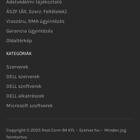
Adatvédelmi tájékoztató
ÁSZF (Ált. Szerz. Feltételek)
Visszáru, RMA ügyintézés
Garancia ügyintézés
Oldaltérkép
KATEGÓRIÁK
Szerverek
DELL szerverek
DELL szoftverek
DELL alkatrészek
Microsoft szoftverek
Copyright © 2025 Real.Com-94 Kft. – Szerver.hu – Minden jog
fenntartva.