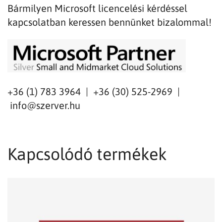
Bármilyen Microsoft licencelési kérdéssel
kapcsolatban keressen bennünket bizalommal!
+36 (1) 783 3964 | +36 (30) 525-2969 |
info@szerver.hu
Kapcsolódó termékek