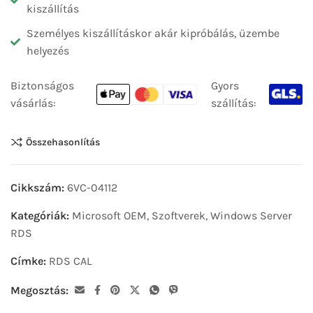
kiszállítás
Személyes kiszállításkor akár kipróbálás, üzembe
helyezés
Biztonságos
Gyors
vásárlás:
szállítás:
Összehasonlítás
Cikkszám:
6VC-04112
Kategóriák:
Microsoft OEM
,
Szoftverek
,
Windows Server
RDS
Címke:
RDS CAL
Megosztás: