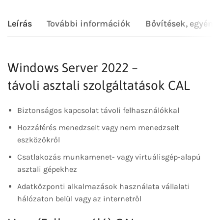
Leírás
További információk
Bővítések, egyéni
Windows Server 2022 –
távoli asztali szolgáltatások CAL
Biztonságos kapcsolat távoli felhasználókkal
Hozzáférés menedzselt vagy nem menedzselt
eszközökről
Csatlakozás munkamenet- vagy virtuálisgép-alapú
asztali gépekhez
Adatközponti alkalmazások használata vállalati
hálózaton belül vagy az internetről