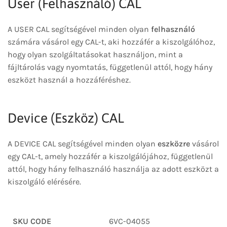
User (Felhasználó) CAL
A USER CAL segítségével minden olyan
felhasználó
számára vásárol egy CAL-t, aki hozzáfér a kiszolgálóhoz,
hogy olyan szolgáltatásokat használjon, mint a
fájltárolás vagy nyomtatás, függetlenül attól, hogy hány
eszközt használ a hozzáféréshez.
Device (Eszköz) CAL
A DEVICE CAL segítségével minden olyan
eszközre
vásárol
egy CAL-t, amely hozzáfér a kiszolgálójához, függetlenül
attól, hogy hány felhasználó használja az adott eszközt a
kiszolgáló elérésére.
SKU CODE
6VC-04055