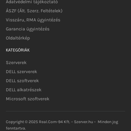
Adatvédelmi tájékoztató
ÁSZF (Ált. Szerz. Feltételek)
Visszáru, RMA ügyintézés
Garancia ügyintézés
Oldaltérkép
KATEGÓRIÁK
Szerverek
DELL szerverek
DELL szoftverek
DELL alkatrészek
Microsoft szoftverek
Copyright © 2025 Real.Com-94 Kft. – Szerver.hu – Minden jog
fenntartva.