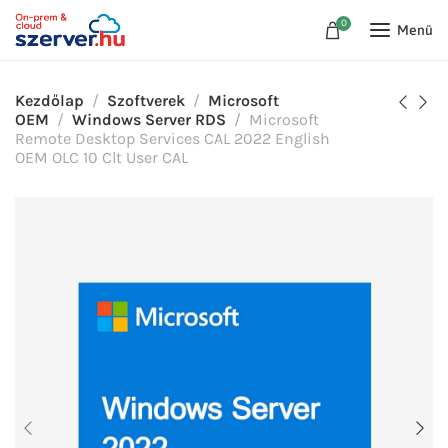
0
Menü
Kezdőlap
Szoftverek
Microsoft
OEM
Windows Server RDS
Microsoft
Remote Desktop Services CAL 2022 English
OEM OLC 10 Clt User CAL