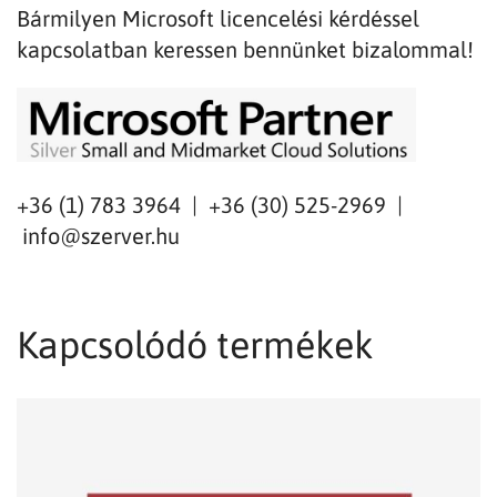
Bármilyen Microsoft licencelési kérdéssel
kapcsolatban keressen bennünket bizalommal!
+36 (1) 783 3964 | +36 (30) 525-2969 |
info@szerver.hu
Kapcsolódó termékek