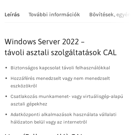
Leírás
További információk
Bővítések, egyéni
Windows Server 2022 –
távoli asztali szolgáltatások CAL
Biztonságos kapcsolat távoli felhasználókkal
Hozzáférés menedzselt vagy nem menedzselt
eszközökről
Csatlakozás munkamenet- vagy virtuálisgép-alapú
asztali gépekhez
Adatközponti alkalmazások használata vállalati
hálózaton belül vagy az internetről