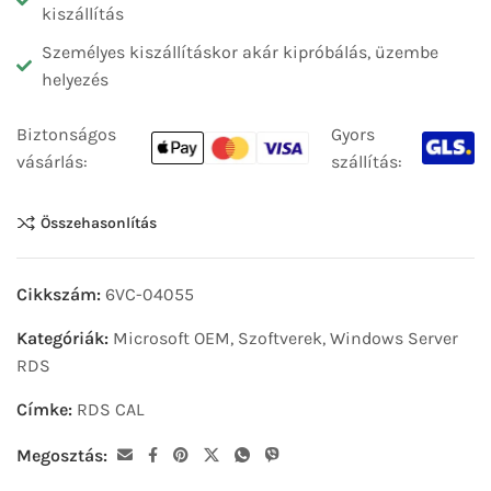
kiszállítás
Személyes kiszállításkor akár kipróbálás, üzembe
helyezés
Biztonságos
Gyors
vásárlás:
szállítás:
Összehasonlítás
Cikkszám:
6VC-04055
Kategóriák:
Microsoft OEM
,
Szoftverek
,
Windows Server
RDS
Címke:
RDS CAL
Megosztás: