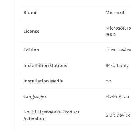
Brand
Microsoft
Microsoft R
License
2022
Edition
OEM, Device
Installation Options
64-bit only
Installation Media
no
Languages
EN-English
No. Of Licenses & Product
5 Clt Device
Activation