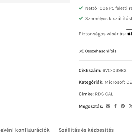
Nettó 100e Ft. feletti
Személyes kiszállítás
Biztonságos vásárlás:
Összehasonlítás
Cikkszám:
6VC-03983
Kategóriák:
Microsoft O
Címke:
RDS CAL
Megosztás:
egyéni konfigurációk
Szállítás és kézbesítés