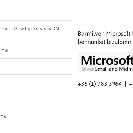
emote Desktop Services CAL
Bármilyen Microsoft 
bennünket bizalomm
 CAL
+36 (1) 783 3964 | 
 CAL