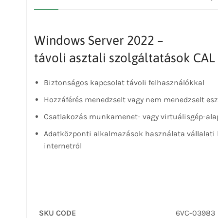
Windows Server 2022 –
távoli asztali szolgáltatások CAL
Biztonságos kapcsolat távoli felhasználókkal
Hozzáférés menedzselt vagy nem menedzselt esz
Csatlakozás munkamenet- vagy virtuálisgép-ala
Adatközponti alkalmazások használata vállalati 
internetről
SKU CODE
6VC-03983