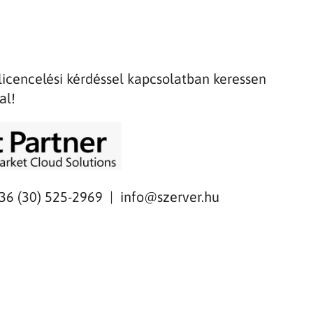
licencelési kérdéssel kapcsolatban keressen
al!
+36 (30) 525-2969 |
info@szerver.hu