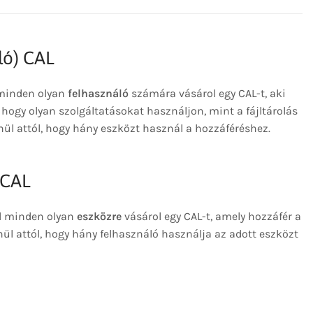
ló) CAL
 minden olyan
felhasználó
számára vásárol egy CAL-t, aki
 hogy olyan szolgáltatásokat használjon, mint a fájltárolás
ül attól, hogy hány eszközt használ a hozzáféréshez.
 CAL
el minden olyan
eszközre
vásárol egy CAL-t, amely hozzáfér a
nül attól, hogy hány felhasználó használja az adott eszközt