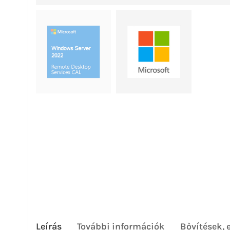
Leírás
További információk
Bővítések, 