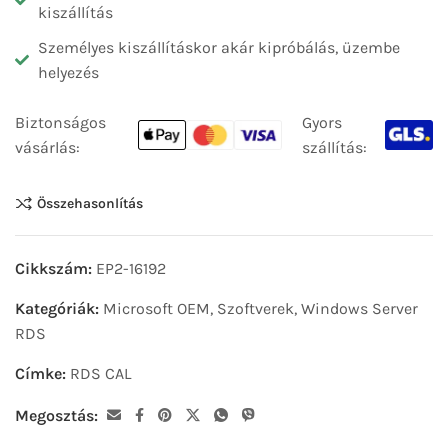
kiszállítás
Személyes kiszállításkor akár kipróbálás, üzembe
helyezés
Biztonságos
Gyors
vásárlás:
szállítás:
Összehasonlítás
Cikkszám:
EP2-16192
Kategóriák:
Microsoft OEM
,
Szoftverek
,
Windows Server
RDS
Címke:
RDS CAL
Megosztás: