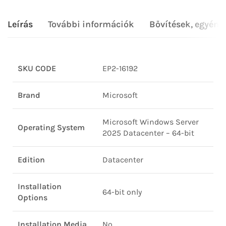
Leírás
További információk
Bővítések, egyéni
SKU CODE
EP2-16192
Brand
Microsoft
Microsoft Windows Server
Operating System
2025 Datacenter – 64-bit
Edition
Datacenter
Installation
64-bit only
Options
Installation Media
No