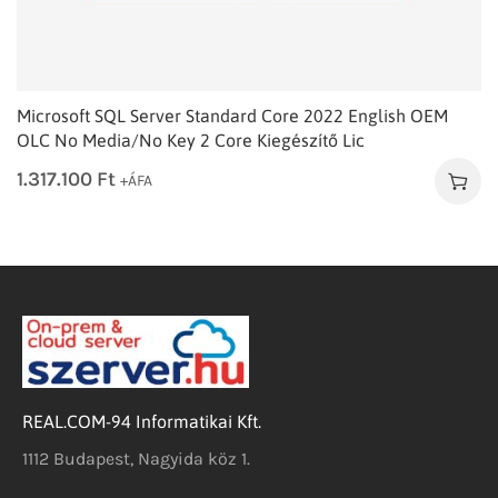
Microsoft SQL Server Standard Core 2022 English OEM
OLC No Media/No Key 2 Core Kiegészítő Lic
1.317.100
Ft
+ÁFA
REAL.COM-94 Informatikai Kft.
1112 Budapest, Nagyida köz 1.