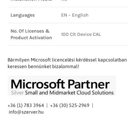
Languages
EN – English
No. Of Licenses &
100 Clt Device CAL
Product Activation
Bármilyen Microsoft licencelési kérdéssel kapcsolatban
keressen bennünket bizalommal!
+36 (1) 783 3964 | +36 (30) 525-2969 |
info@szerver.hu