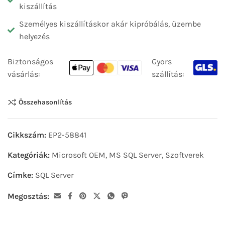
kiszállítás
Személyes kiszállításkor akár kipróbálás, üzembe
helyezés
Biztonságos
Gyors
vásárlás:
szállítás:
Összehasonlítás
Cikkszám:
EP2-58841
Kategóriák:
Microsoft OEM
,
MS SQL Server
,
Szoftverek
Címke:
SQL Server
Megosztás: