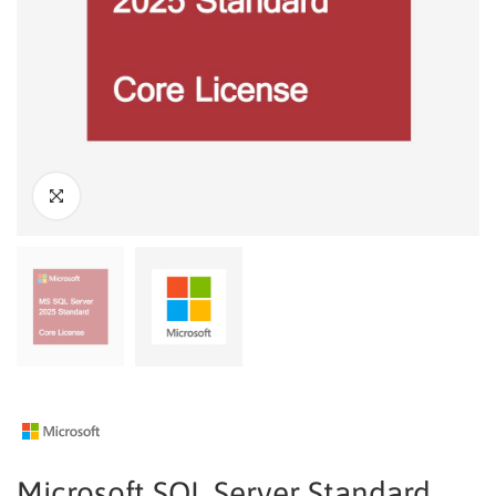
Microsoft SQL Server Standard