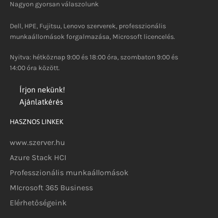
Nagyon gyorsan válaszolunk
Dell, HPE, Fujitsu, Lenovo szerverek, professzionális
munkaállomások forgalmazása, Microsoft licencelés.
Nyitva: hétköznap 9:00 és 18:00 óra, szombaton 9:00 és
14:00 óra között.
Írjon nekünk!
Ajánlatkérés
HASZNOS LINKEK
www.szerver.hu
Azure Stack HCI
Professzionális munkaállomások
MIcrosoft 365 Business
Elérhetőségeink