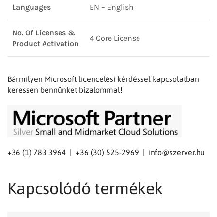
Languages
EN – English
No. Of Licenses &
4 Core License
Product Activation
Bármilyen Microsoft licencelési kérdéssel kapcsolatban
keressen bennünket bizalommal!
+36 (1) 783 3964 | +36 (30) 525-2969 |
info@szerver.hu
Kapcsolódó termékek