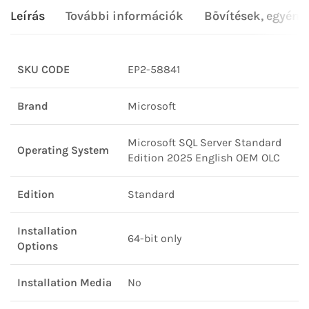
Leírás
További információk
Bővítések, egyéni
SKU CODE
EP2-58841
Brand
Microsoft
Microsoft SQL Server Standard
Operating System
Edition 2025 English OEM OLC
Edition
Standard
Installation
64-bit only
Options
Installation Media
No