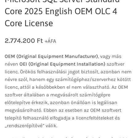
Core 2025 English OEM OLC 4
Core License
2.774.200
Ft
+ÁFA
OEM (Original Equipment Manufacturer)
, vagy más
néven
OEI (Original Equipment Installation)
szoftver
licenc. Örökös felhasználási jogot biztosít, azonban nem
névre szól, hanem egy számítógéphez/szerverhez kötött
licenc, attól a későbbekben el nem választható. Az OEM
szoftver általában a megvásárolt számítógépre
előtelepítve érkezik, azonban önállóan is legálisan
megvásárolható. Ebben az esetben az OEM szoftvert
telepítő felhasználó elfogadja a licencfeltételeket és
„rendszerépítővé” válik.