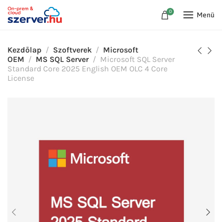
0
Menü
Kezdőlap
Szoftverek
Microsoft
OEM
MS SQL Server
Microsoft SQL Server
Standard Core 2025 English OEM OLC 4 Core
License