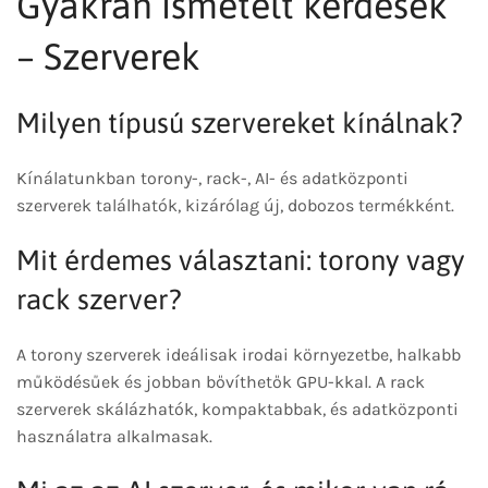
Gyakran ismételt kérdések
– Szerverek
Milyen típusú szervereket kínálnak?
Kínálatunkban torony-, rack-, AI- és adatközponti
szerverek találhatók, kizárólag új, dobozos termékként.
Mit érdemes választani: torony vagy
rack szerver?
A torony szerverek ideálisak irodai környezetbe, halkabb
működésűek és jobban bővíthetők GPU-kkal. A rack
szerverek skálázhatók, kompaktabbak, és adatközponti
használatra alkalmasak.