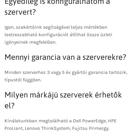
Egyedileg is konfigurálhatom a
szervert?
Igen, szakértőink segítségével teljes mértékben
testreszabható konfigurációt állíthat össze üzleti
igényeinek megfelelően.
Mennyi garancia van a szerverekre?
Minden szerverhez 3 vagy 5 év gyártói garancia tartozik,
típustól függően.
Milyen márkájú szerverek érhetők
el?
Kínálatunkban megtalálható a Dell PowerEdge, HPE
ProLiant, Lenovo ThinkSystem, Fujitsu Primergy,