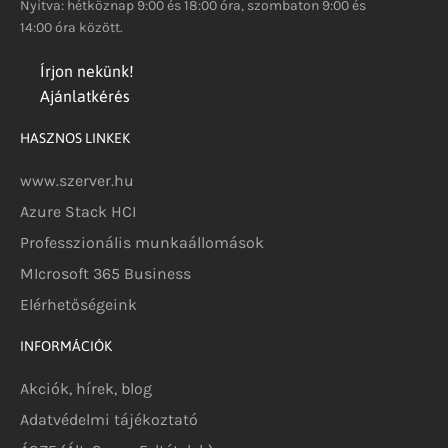
Nyitva: hétköznap 9:00 és 18:00 óra, szombaton 9:00 és
14:00 óra között.
Írjon nekünk!
Ajánlatkérés
HASZNOS LINKEK
www.szerver.hu
Azure Stack HCI
Professzionális munkaállomások
MIcrosoft 365 Business
Elérhetőségeink
INFORMÁCIÓK
Akciók, hírek, blog
Adatvédelmi tájékoztató