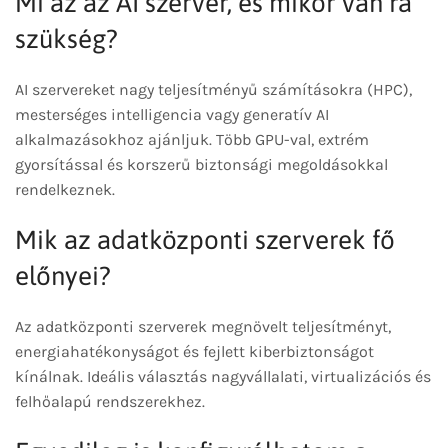
Mi az az AI szerver, és mikor van rá
szükség?
AI szervereket nagy teljesítményű számításokra (HPC),
mesterséges intelligencia vagy generatív AI
alkalmazásokhoz ajánljuk. Több GPU-val, extrém
gyorsítással és korszerű biztonsági megoldásokkal
rendelkeznek.
Mik az adatközponti szerverek fő
előnyei?
Az adatközponti szerverek megnövelt teljesítményt,
energiahatékonyságot és fejlett kiberbiztonságot
kínálnak. Ideális választás nagyvállalati, virtualizációs és
felhőalapú rendszerekhez.