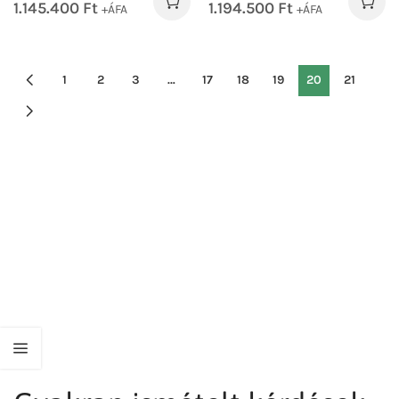
1.145.400
Ft
1.194.500
Ft
+ÁFA
+ÁFA
1
2
3
…
17
18
19
20
21