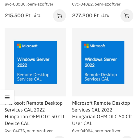
6vc-03986, oem-szoftver
6vc-04022, oem-szoftver
215.500
Ft
277.200
Ft
+ÁFA
+ÁFA
Microsoft Remote Desktop
Microsoft Remote Desktop
Services CAL 2022
Services CAL 2022
Hungarian OEM OLC 50 Clt
Hungarian OEM OLC 50 Clt
Device CAL
User CAL
6vc-04076, oem-szoftver
6vc-04094, oem-szoftver