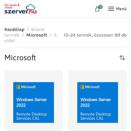
0
Menü
Kezdőlap
Brand
termék
Microsoft
2.
13–24 termék, összesen 89 db
oldal
Microsoft