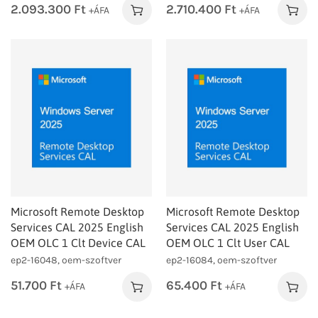
2.093.300
Ft
2.710.400
Ft
+ÁFA
+ÁFA
Microsoft Remote Desktop
Microsoft Remote Desktop
Services CAL 2025 English
Services CAL 2025 English
OEM OLC 1 Clt Device CAL
OEM OLC 1 Clt User CAL
ep2-16048, oem-szoftver
ep2-16084, oem-szoftver
51.700
Ft
65.400
Ft
+ÁFA
+ÁFA