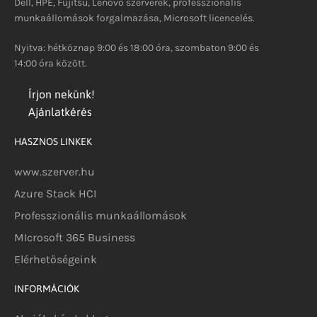
Dell, HPE, Fujitsu, Lenovo szerverek, professzionális
munkaállomások forgalmazása, Microsoft licencelés.
Nyitva: hétköznap 9:00 és 18:00 óra, szombaton 9:00 és
14:00 óra között.
Írjon nekünk!
Ajánlatkérés
HASZNOS LINKEK
www.szerver.hu
Azure Stack HCI
Professzionális munkaállomások
MIcrosoft 365 Business
Elérhetőségeink
INFORMÁCIÓK