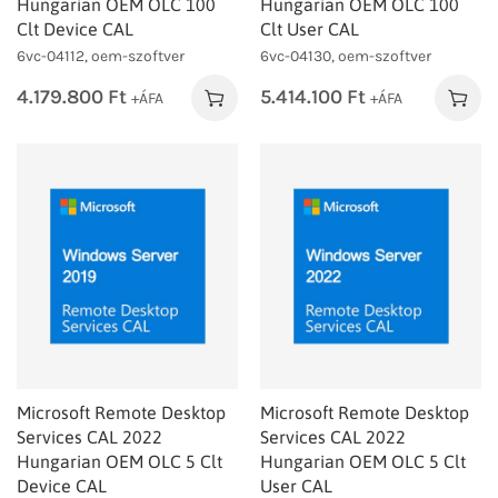
Hungarian OEM OLC 100
Hungarian OEM OLC 100
Clt Device CAL
Clt User CAL
6vc-04112, oem-szoftver
6vc-04130, oem-szoftver
4.179.800
Ft
5.414.100
Ft
+ÁFA
+ÁFA
Microsoft Remote Desktop
Microsoft Remote Desktop
Services CAL 2022
Services CAL 2022
Hungarian OEM OLC 5 Clt
Hungarian OEM OLC 5 Clt
Device CAL
User CAL