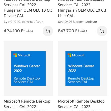
Services CAL 2022
Services CAL 2022
Hungarian OEM OLC 10 Clt
Hungarian OEM OLC 10 Clt
Device CAL
User CAL
6vc-04040, oem-szoftver
6vc-04058, oem-szoftver
424.100
Ft
547.700
Ft
+ÁFA
+ÁFA
Microsoft Remote Desktop
Microsoft Remote Desktop
Services CAL 2022
Services CAL 2022