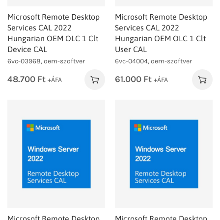
Microsoft Remote Desktop
Microsoft Remote Desktop
Services CAL 2022
Services CAL 2022
Hungarian OEM OLC 1 Clt
Hungarian OEM OLC 1 Clt
Device CAL
User CAL
6vc-03968, oem-szoftver
6vc-04004, oem-szoftver
48.700
Ft
61.000
Ft
+ÁFA
+ÁFA
Microsoft Remote Desktop
Microsoft Remote Desktop