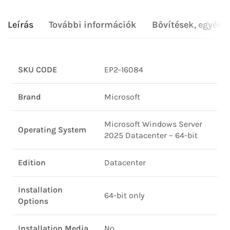
Leírás
További információk
Bővítések, egyéni
SKU CODE
EP2-16084
Brand
Microsoft
Microsoft Windows Server
Operating System
2025 Datacenter – 64-bit
Edition
Datacenter
Installation
64-bit only
Options
Installation Media
No