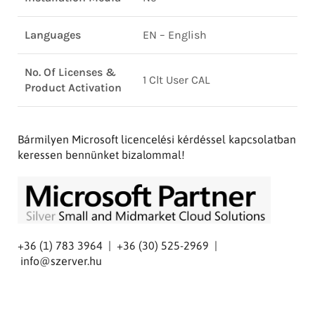
Languages
EN – English
No. Of Licenses &
1 Clt User CAL
Product Activation
Bármilyen Microsoft licencelési kérdéssel kapcsolatban
keressen bennünket bizalommal!
+36 (1) 783 3964 | +36 (30) 525-2969 |
info@szerver.hu