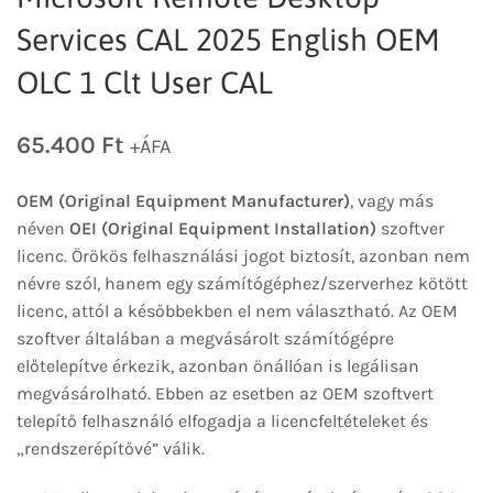
Services CAL 2025 English OEM
OLC 1 Clt User CAL
65.400
Ft
+ÁFA
OEM (Original Equipment Manufacturer)
, vagy más
néven
OEI (Original Equipment Installation)
szoftver
licenc. Örökös felhasználási jogot biztosít, azonban nem
névre szól, hanem egy számítógéphez/szerverhez kötött
licenc, attól a későbbekben el nem választható. Az OEM
szoftver általában a megvásárolt számítógépre
előtelepítve érkezik, azonban önállóan is legálisan
megvásárolható. Ebben az esetben az OEM szoftvert
telepítő felhasználó elfogadja a licencfeltételeket és
„rendszerépítővé” válik.