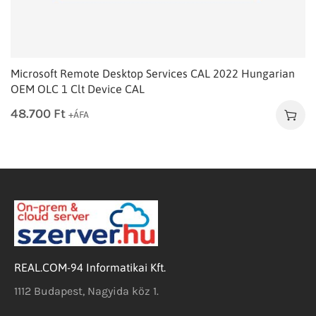
Microsoft Remote Desktop Services CAL 2022 Hungarian
OEM OLC 1 Clt Device CAL
48.700
Ft
+ÁFA
REAL.COM-94 Informatikai Kft.
1112 Budapest, Nagyida köz 1.