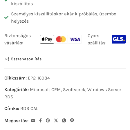
kiszállítás
Személyes kiszállításkor akár kipróbálás, üzembe
helyezés
Biztonságos
Gyors
vásárlás:
szállítás:
Összehasonlítás
Cikkszám:
EP2-16084
Kategóriák:
Microsoft OEM
,
Szoftverek
,
Windows Server
RDS
Címke:
RDS CAL
Megosztás: