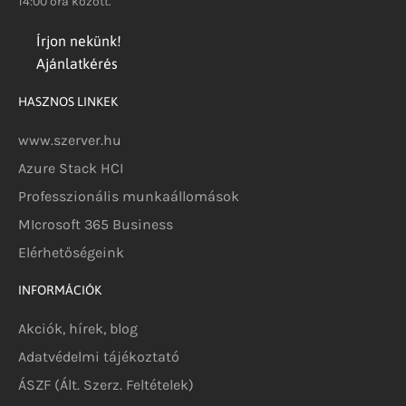
14:00 óra között.
Írjon nekünk!
Ajánlatkérés
HASZNOS LINKEK
www.szerver.hu
Azure Stack HCI
Professzionális munkaállomások
MIcrosoft 365 Business
Elérhetőségeink
INFORMÁCIÓK
Akciók, hírek, blog
Adatvédelmi tájékoztató
ÁSZF (Ált. Szerz. Feltételek)