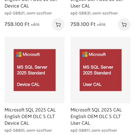
Device CAL
User CAL
ep2-58821, oem-szoftver
ep2-58831, oem-szoftver
759.100
Ft
759.100
Ft
+ÁFA
+ÁFA
Microsoft SQL 2025 CAL
Microsoft SQL 2025 CAL
English OEM OLC 5 CLT
English OEM OLC 5 CLT
Device CAL
User CAL
ep2-58801, oem-szoftver
ep2-58811, oem-szoftver