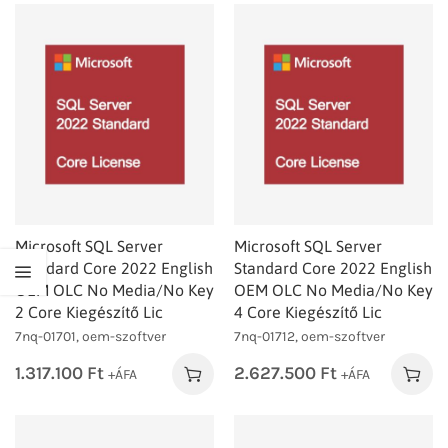
Microsoft SQL Server
Microsoft SQL Server
Standard Core 2022 English
Standard Core 2022 English
OEM OLC No Media/No Key
OEM OLC No Media/No Key
2 Core Kiegészítő Lic
4 Core Kiegészítő Lic
7nq-01701, oem-szoftver
7nq-01712, oem-szoftver
1.317.100
Ft
2.627.500
Ft
+ÁFA
+ÁFA