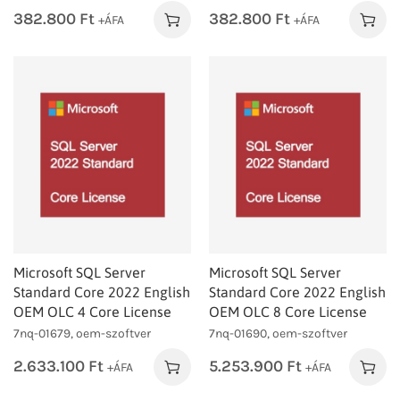
382.800
Ft
382.800
Ft
+ÁFA
+ÁFA
Microsoft SQL Server
Microsoft SQL Server
Standard Core 2022 English
Standard Core 2022 English
OEM OLC 4 Core License
OEM OLC 8 Core License
7nq-01679, oem-szoftver
7nq-01690, oem-szoftver
2.633.100
Ft
5.253.900
Ft
+ÁFA
+ÁFA