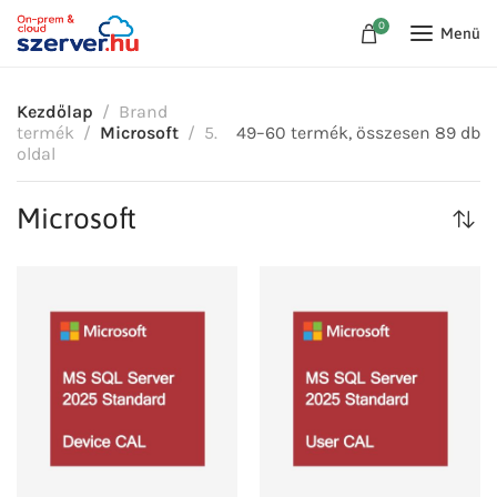
0
Menü
Kezdőlap
Brand
termék
Microsoft
5.
49–60 termék, összesen 89 db
oldal
Microsoft