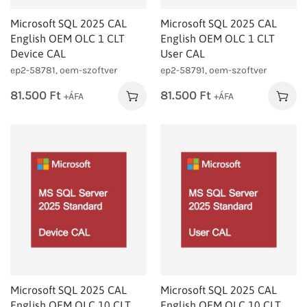
Microsoft SQL 2025 CAL
Microsoft SQL 2025 CAL
English OEM OLC 1 CLT
English OEM OLC 1 CLT
Device CAL
User CAL
ep2-58781, oem-szoftver
ep2-58791, oem-szoftver
81.500
Ft
81.500
Ft
+ÁFA
+ÁFA
Microsoft SQL 2025 CAL
Microsoft SQL 2025 CAL
English OEM OLC 10 CLT
English OEM OLC 10 CLT