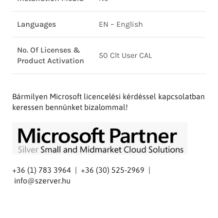
Languages
EN – English
No. Of Licenses &
50 Clt User CAL
Product Activation
Bármilyen Microsoft licencelési kérdéssel kapcsolatban
keressen bennünket bizalommal!
+36 (1) 783 3964 | +36 (30) 525-2969 |
info@szerver.hu