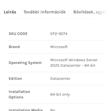
Leírás
További információk
Bővítések, egyéni
SKU CODE
EP2-16174
Brand
Microsoft
Microsoft Windows Server
Operating System
2025 Datacenter – 64-bit
Edition
Datacenter
Installation
64-bit only
Options
Installation Media
No