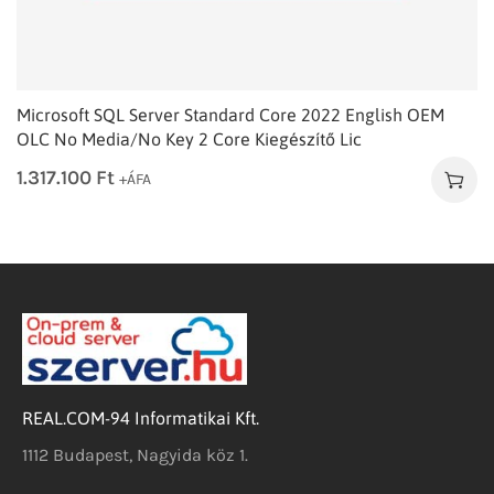
Microsoft SQL Server Standard Core 2022 English OEM
OLC No Media/No Key 2 Core Kiegészítő Lic
1.317.100
Ft
+ÁFA
REAL.COM-94 Informatikai Kft.
1112 Budapest, Nagyida köz 1.