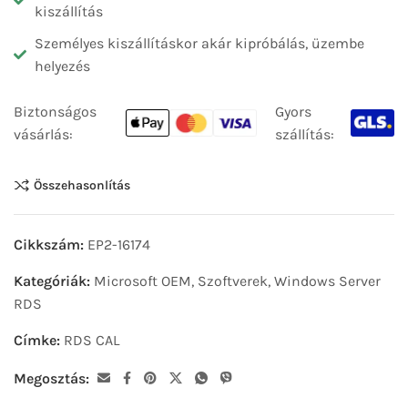
kiszállítás
Személyes kiszállításkor akár kipróbálás, üzembe
helyezés
Biztonságos
Gyors
vásárlás:
szállítás:
Összehasonlítás
Cikkszám:
EP2-16174
Kategóriák:
Microsoft OEM
,
Szoftverek
,
Windows Server
RDS
Címke:
RDS CAL
Megosztás: