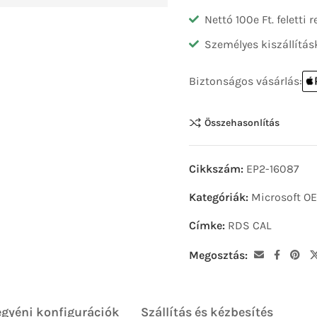
Nettó 100e Ft. feletti
Személyes kiszállítás
Biztonságos vásárlás:
Összehasonlítás
Cikkszám:
EP2-16087
Kategóriák:
Microsoft O
Címke:
RDS CAL
Megosztás:
egyéni konfigurációk
Szállítás és kézbesítés