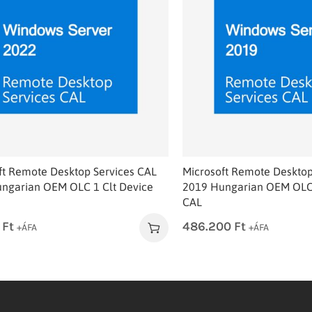
ft Remote Desktop Services CAL
Microsoft Remote Desktop
ngarian OEM OLC 1 Clt Device
2019 Hungarian OEM OLC 
CAL
0
Ft
486.200
Ft
+ÁFA
+ÁFA