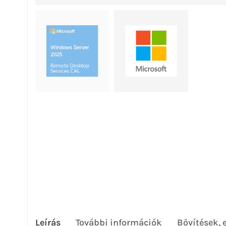
Leírás
További információk
Bővítések, 