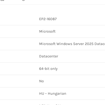
EP2-16087
Microsoft
Microsoft Windows Server 2025 Datace
Datacenter
64-bit only
No
HU – Hungarian