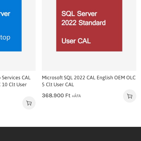
 Services CAL
Microsoft SQL 2022 CAL English OEM OLC
10 Clt User
5 Clt User CAL
368.900
Ft
+ÁFA