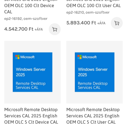
OEM OLC 100 Clt Device
OEM OLC 100 Clt User CAL
CAL
ep2-16210, oem-szoftver
ep2-16192, oem-szoftver
5.893.400
Ft
+ÁFA
4.542.700
Ft
+ÁFA
Microsoft Remote Desktop
Microsoft Remote Desktop
Services CAL 2025 English
Services CAL 2025 English
OEM OLC 5 Clt Device CAL
OEM OLC 5 Clt User CAL