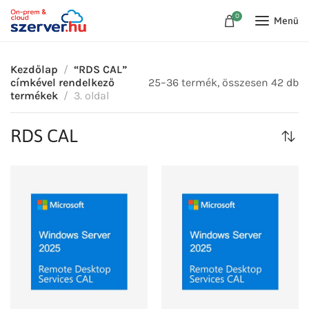
0
Menü
Kezdőlap
“RDS CAL”
címkével rendelkező
25–36 termék, összesen 42 db
termékek
3. oldal
RDS CAL