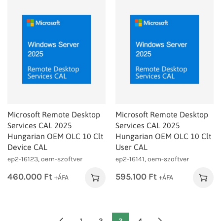
Microsoft Remote Desktop
Microsoft Remote Desktop
Services CAL 2025
Services CAL 2025
Hungarian OEM OLC 10 Clt
Hungarian OEM OLC 10 Clt
Device CAL
User CAL
ep2-16123, oem-szoftver
ep2-16141, oem-szoftver
460.000
Ft
595.100
Ft
+ÁFA
+ÁFA
1
2
3
4