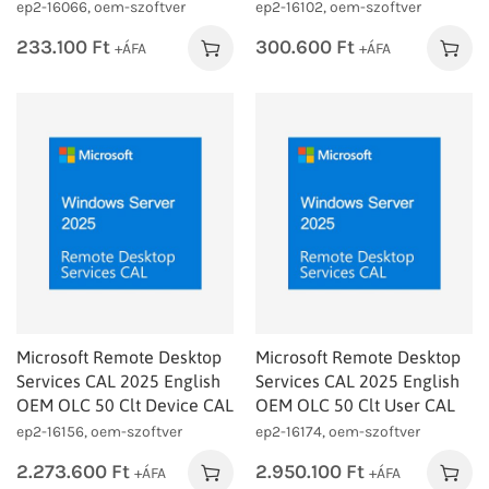
ep2-16066, oem-szoftver
ep2-16102, oem-szoftver
233.100
Ft
300.600
Ft
+ÁFA
+ÁFA
Microsoft Remote Desktop
Microsoft Remote Desktop
Services CAL 2025 English
Services CAL 2025 English
OEM OLC 50 Clt Device CAL
OEM OLC 50 Clt User CAL
ep2-16156, oem-szoftver
ep2-16174, oem-szoftver
2.273.600
Ft
2.950.100
Ft
+ÁFA
+ÁFA