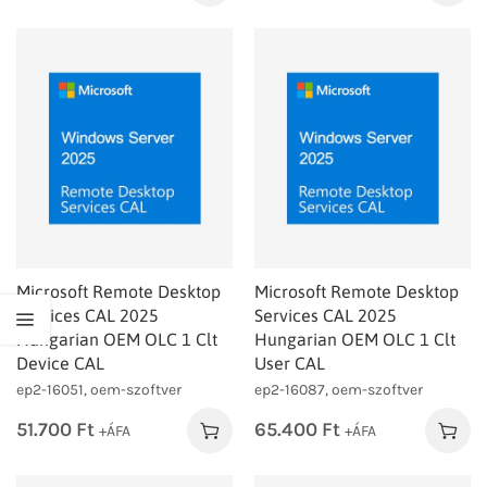
Microsoft Remote Desktop
Microsoft Remote Desktop
Services CAL 2025
Services CAL 2025
Hungarian OEM OLC 1 Clt
Hungarian OEM OLC 1 Clt
Device CAL
User CAL
ep2-16051, oem-szoftver
ep2-16087, oem-szoftver
51.700
Ft
65.400
Ft
+ÁFA
+ÁFA