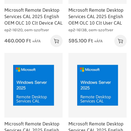
Microsoft Remote Desktop
Microsoft Remote Desktop
Services CAL 2025 English
Services CAL 2025 English
OEM OLC 10 Clt Device CAL
OEM OLC 10 Clt User CAL
ep2-16120, oem-szoftver
ep2-16138, oem-szoftver
460.000
Ft
595.100
Ft
+ÁFA
+ÁFA
Microsoft Remote Desktop
Microsoft Remote Desktop
Services CAL 2025 English
Services CAL 2025 English